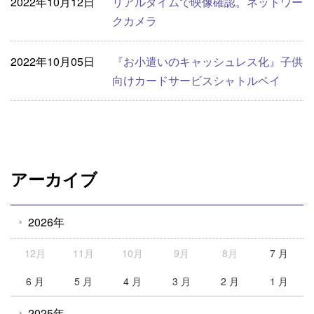
2022年10月12日
リアルタイムで映像確認。ネットワー
クカメラ
2022年10月05日
『お小遣いのキャッシュレス化』子供
向けカードサービスシャトルペイ
アーカイブ
2026年
12月
11月
10月
9月
8月
7 月
6 月
5 月
4 月
3 月
2 月
1 月
2025年