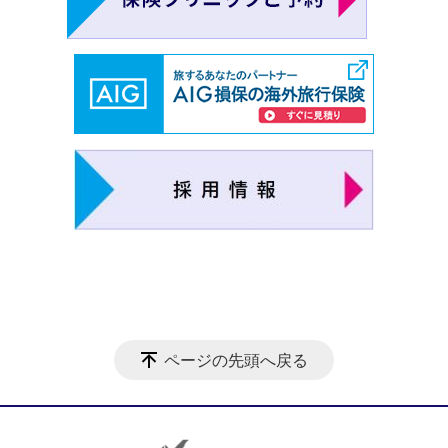
ページの先頭へ戻る