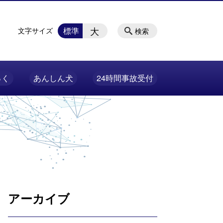
大
標準
文字サイズ
検索
っく
あんしん犬
24時間事故受付
アーカイブ