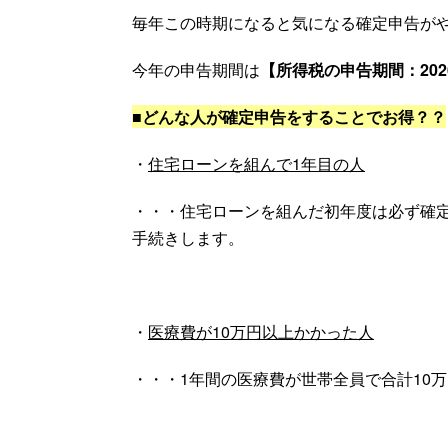
毎年この時期になると気になる確定申告が
今年の申告期間は
【所得税の申告期間：202
■どんな人が確定申告をすることでお得？？
・
住宅ローンを組んで1年目の人
・・・住宅ローンを組んだ初年度は必ず確
手続きします。
・
医療費が10万円以上かかった人
・・・1年間の医療費が世帯全員で合計10