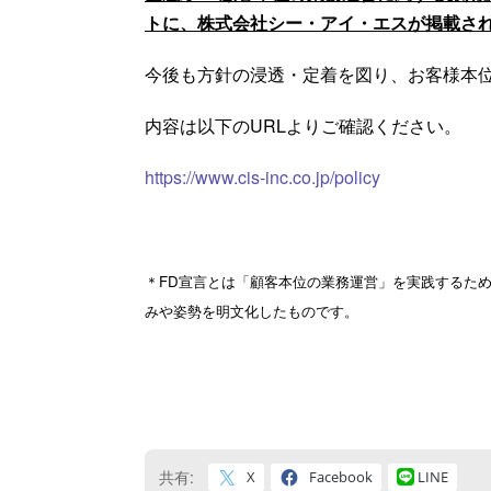
トに、株式会社シー・アイ・エスが掲載さ
今後も方針の浸透・定着を図り、お客様本
内容は以下のURLよりご確認ください。
https://www.cis-inc.co.jp/policy
＊FD宣言とは「顧客本位の業務運営」を実践するた
みや姿勢を明文化したものです。
共有:
X
Facebook
LINE