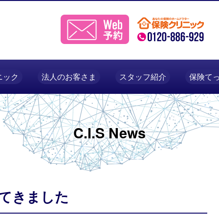
ニック
法人のお客さま
スタッフ紹介
保険て
C.I.S News
てきました