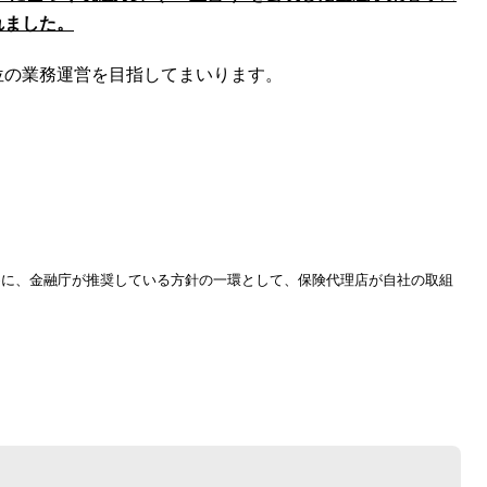
れました。
位の業務運営を目指してまいります。
めに、金融庁が推奨している方針の一環として、保険代理店が自社の取組