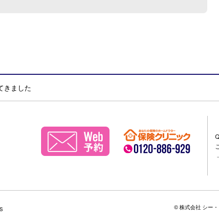
てきました
© 株式会社 シー
s