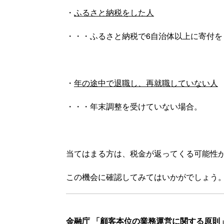
・
ふるさと納税をした人
・・・ふるさと納税で6自治体以上に寄付を
・
年の途中で退職し、再就職していない人
・
・・年末調整を受けていない場合。
当てはまる方は、税金が返ってくる可能性
この機会に確認してみてはいかがでしょう
金融庁 「顧客本位の業務運営に関する原則