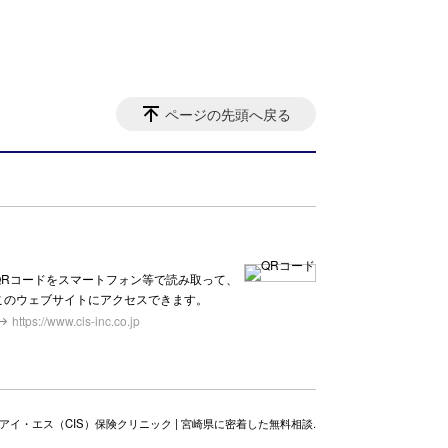
ページの先頭へ戻る
QRコードをスマートフォン等で読み取って、
このウェブサイトにアクセスできます。
https://www.cis-inc.co.jp
・アイ・エス（CIS）保険クリニック | 宮崎県に密着した無料相談.