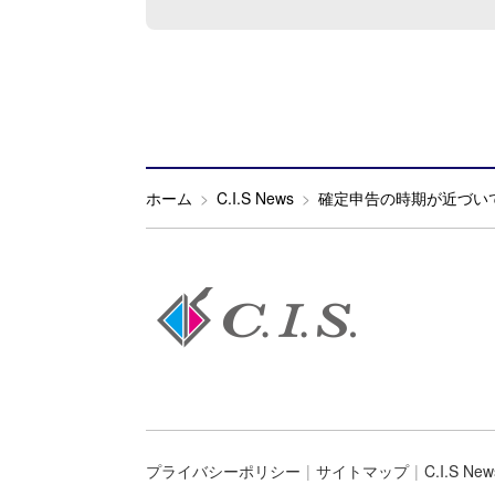
ホーム
C.I.S News
確定申告の時期が近づい
プライバシーポリシー
サイトマップ
C.I.S New