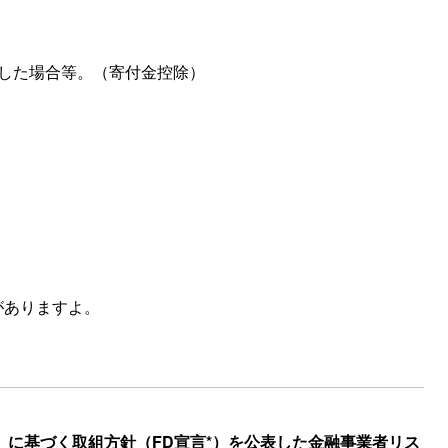
した場合等。（寄付金控除）
がありますよ。
。
」に基づく取組方針（FD宣言*）を公表した金融事業者リス