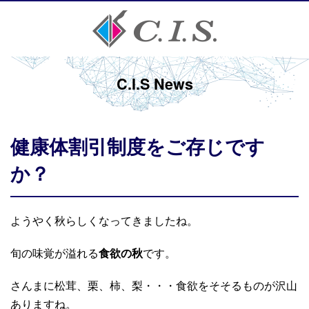
C.I.S News
健康体割引制度をご存じです
か？
ようやく秋らしくなってきましたね。
旬の味覚が溢れる
食欲の秋
です。
さんまに松茸、栗、柿、梨・・・食欲をそそるものが沢山
ありますね。