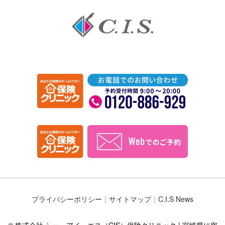
プライバシーポリシー
サイトマップ
C.I.S News
© 株式会社 シー・アイ・エス（CIS）保険クリニック | 宮崎県に密