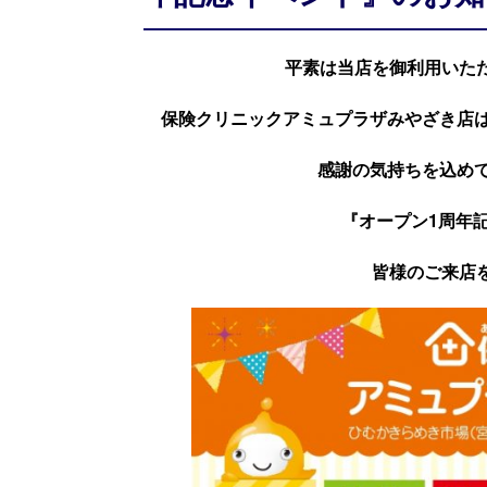
平素は当店を御利用いた
保険クリニックアミュプラザみやざき店は
感謝の気持ちを込めて10
『オープン1周年
皆様のご来店