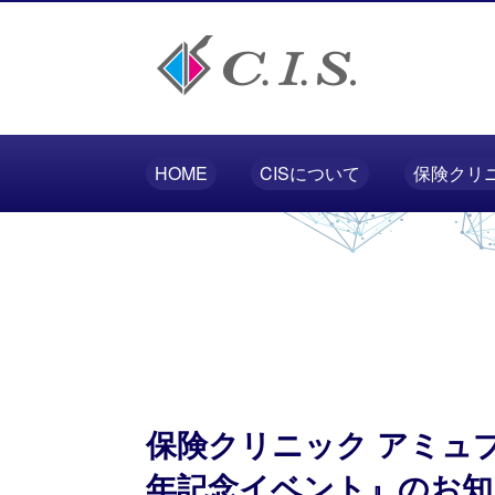
HOME
CISについて
保険クリ
保険クリニック アミュ
年記念イベント』のお知