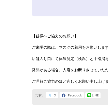
【皆様へご協力のお願い】
ご来場の際は、マスクの着用をお願いしま
店舗入り口にて体温測定（検温）と手指消
発熱がある場合、入店をお断りさせていた
ご理解ご協力のほど宜しくお願い申し上げ
共有:
X
Facebook
LINE