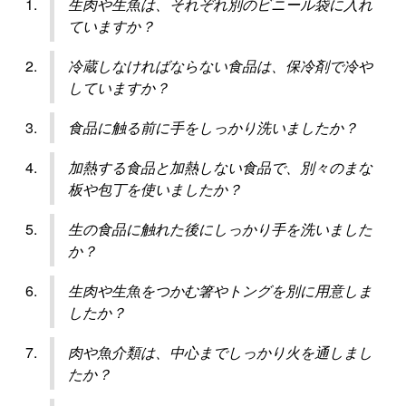
生肉や生魚は、それぞれ別のビニール袋に入れ
ていますか？
冷蔵しなければならない食品は、保冷剤で冷や
していますか？
食品に触る前に手をしっかり洗いましたか？
加熱する食品と加熱しない食品で、別々のまな
板や包丁を使いましたか？
生の食品に触れた後にしっかり手を洗いました
か？
生肉や生魚をつかむ箸やトングを別に用意しま
したか？
肉や魚介類は、中心までしっかり火を通しまし
たか？