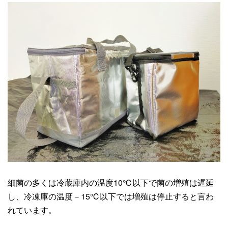
細菌の多くは冷蔵庫内の温度
10℃
以下で菌の増殖は遅延
し、冷凍庫の温度－
15℃
以下では増殖は停止すると言わ
れています。