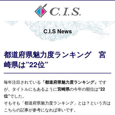
C.I.S News
都道府県魅力度ランキング 宮
崎県は”22位”
毎年注目されている
「都道府県魅力度ランキング」
です
が、タイトルにもあるように
宮崎県
の今年の順位は
“22
位”
でした。
そもそも「都道府県魅力度ランキング」とは？という方は
こちらの記事が参考になれば幸いです。