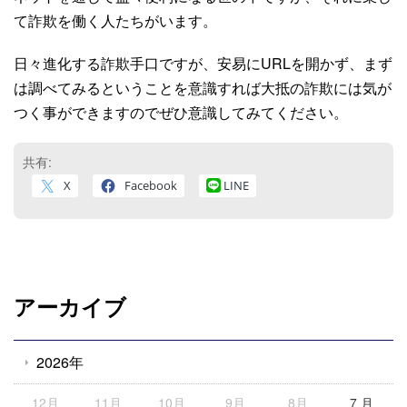
て詐欺を働く人たちがいます。
日々進化する詐欺手口ですが、安易にURLを開かず、まず
は調べてみるということを意識すれば大抵の詐欺には気が
つく事ができますのでぜひ意識してみてください。
共有:
X
Facebook
LINE
アーカイブ
2026年
12月
11月
10月
9月
8月
7 月