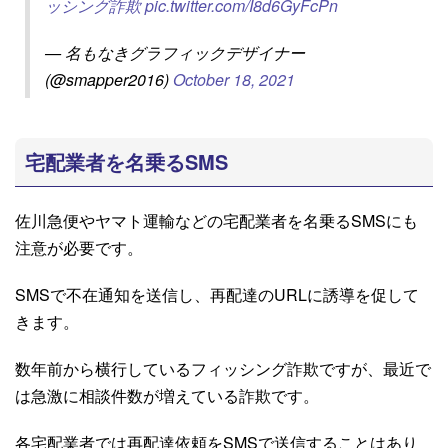
ッシング詐欺
pic.twitter.com/I8d6GyFcPn
— 名もなきグラフィックデザイナー
(@smapper2016)
October 18, 2021
宅配業者を名乗るSMS
佐川急便やヤマト運輸などの宅配業者を名乗るSMSにも
注意が必要です。
SMSで不在通知を送信し、再配達のURLに誘導を促して
きます。
数年前から横行しているフィッシング詐欺ですが、最近で
は急激に相談件数が増えている詐欺です。
各宅配業者では再配達依頼をSMSで送信することはあり