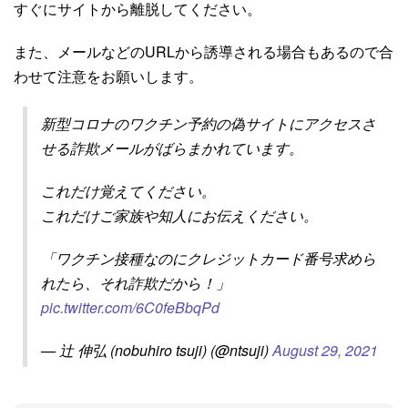
すぐにサイトから離脱してください。
また、メールなどのURLから誘導される場合もあるので合
わせて注意をお願いします。
新型コロナのワクチン予約の偽サイトにアクセスさ
せる詐欺メールがばらまかれています。
これだけ覚えてください。
これだけご家族や知人にお伝えください。
「ワクチン接種なのにクレジットカード番号求めら
れたら、それ詐欺だから！」
pic.twitter.com/6C0feBbqPd
— 辻 伸弘 (nobuhiro tsuji) (@ntsuji)
August 29, 2021