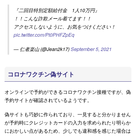
『二回目特別定額給付金 1人10万円』
！！こんな詐欺メール着てます！！
アクセスしないように、お気をつけください！
pic.twitter.com/Pt0PHFZpEq
— 仁者楽山 (@Jean2k17)
September 5, 2021
コロナワクチン偽サイト
オンラインで予約ができるコロナワクチン接種ですが、偽
予約サイトが確認されているようです。
偽サイトも巧妙に作られており、一見すると分かりません
が予約時にクレジットカードの入力を求められたり明らか
におかしい点があるため、少しでも違和感を感じた場合は