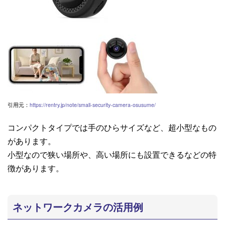
引用元：
https://rentry.jp/note/small-security-camera-osusume/
コンパクトタイプでは手のひらサイズなど、超小型なもの
があります。
小型なので狭い場所や、高い場所にも設置できるなどの特
徴があります。
ネットワークカメラの活用例