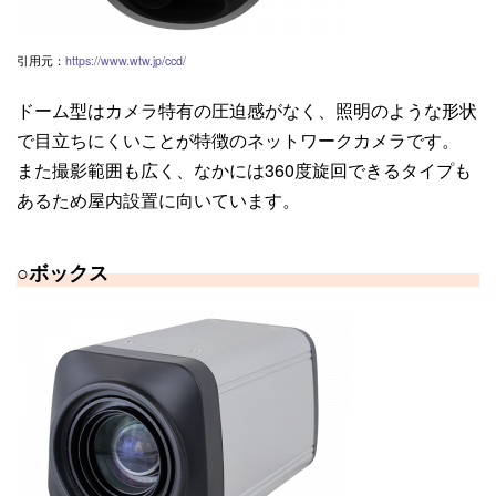
引用元：
https://www.wtw.jp/ccd/
ドーム型はカメラ特有の圧迫感がなく、照明のような形状
で目立ちにくいことが特徴のネットワークカメラです。
また撮影範囲も広く、なかには
360
度旋回できるタイプも
あるため屋内設置に向いています。
○
ボックス