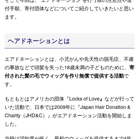
付手順、寄付団体などについてご紹介していきたいと思い
ます。
ヘアドネーションとは
エアドネーションとは、小児がんや先天性の脱毛症、不慮
の事故などで頭髪を失った18歳未満の子どものために、
寄
付された髪の毛でウィッグを作り無償で提供する活動
で
す。
もともとはアメリカの団体『Locks of Love
』
などが行って
いた活動で、日本では2009年に『Japan Hair Donation &
Charity（JHD&C）』がエアドネーション活動を開始しま
した。
当時は認知度が低く、最初のウィッグを提供するまで4年