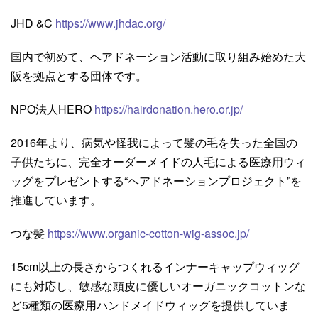
JHD &C
https://www.jhdac.org/
国内で初めて、ヘアドネーション活動に取り組み始めた大
阪を拠点とする団体です。
NPO法人HERO
https://hairdonation.hero.or.jp/
2016年より、病気や怪我によって髪の毛を失った全国の
子供たちに、完全オーダーメイドの人毛による医療用ウィ
ッグをプレゼントする“ヘアドネーションプロジェクト”を
推進しています。
つな髪
https://www.organic-cotton-wig-assoc.jp/
15cm以上の長さからつくれるインナーキャップウィッグ
にも対応し、敏感な頭皮に優しいオーガニックコットンな
ど5種類の医療用ハンドメイドウィッグを提供していま