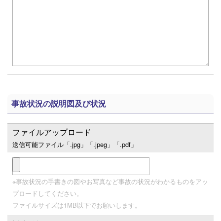
事故状況の説明図及び状況
ファイルアップロード
送信可能ファイル「.jpg」「.jpeg」「.pdf」
※事故状況の手書きの図やお写真など事故の状況がわかるものをアッ
プロードしてください。
ファイルサイズは1MB以下でお願いします。