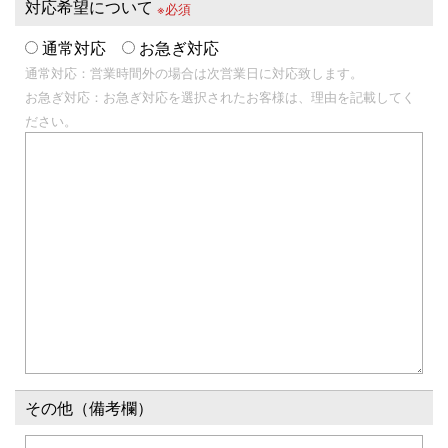
対応希望について
※必須
通常対応
お急ぎ対応
通常対応：営業時間外の場合は次営業日に対応致します。
お急ぎ対応：お急ぎ対応を選択されたお客様は、理由を記載してく
ださい。
その他（備考欄）